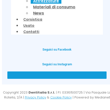
Attrezzature
Materiali di consumo
News
Corsistica
Usato
Contatti
Seguici su Facebook
Seguici su Instagram
Copyright 2023
Dentitalia S.r.l.
| P.I. 03361500725 | Via Pasquale L
Rotella, 2/A |
Privacy Policy
&
Cookie Policy
| Powered by Medianet