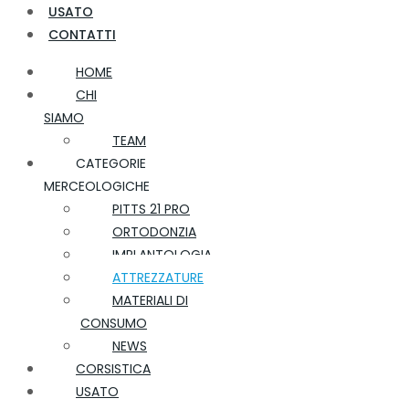
USATO
CONTATTI
HOME
CHI
SIAMO
TEAM
CATEGORIE
MERCEOLOGICHE
PITTS 21 PRO
ORTODONZIA
IMPLANTOLOGIA
ATTREZZATURE
MATERIALI DI
CONSUMO
NEWS
CORSISTICA
USATO