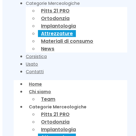
Categorie Merceologiche
Pitts 21 PRO
Ortodonzia
Implantologia
Attrezzature
Materiali di consumo
News
Corsistica
Usato
Contatti
Home
Chi siamo
Team
Categorie Merceologiche
Pitts 21 PRO
Ortodonzia
Implantologia