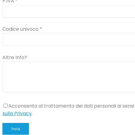
P.IVA *
Codice univoco *
Altre Info?
Acconsento al trattamento dei dati personali ai sensi
sulla Privacy
.