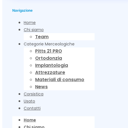
Navigazione
Home
Chi siamo
Team
Categorie Merceologiche
Pitts 21 PRO
Ortodonzia
Implantologia
Attrezzature
Materiali di consumo
News
Corsistica
Usato
Contatti
Home
Chi siamo