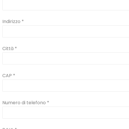
Indirizzo *
Città *
CAP *
Numero di telefono *