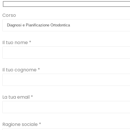
Corso
Il tuo nome *
Il tuo cognome *
La tua email *
Ragione sociale *